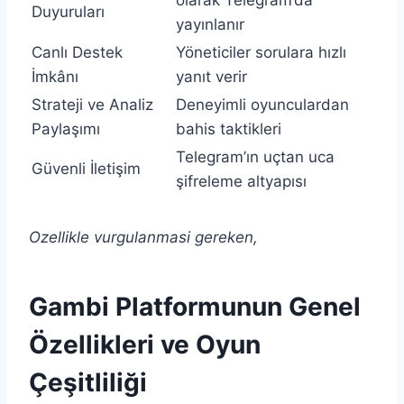
olarak Telegram’da
Duyuruları
yayınlanır
Canlı Destek
Yöneticiler sorulara hızlı
İmkânı
yanıt verir
Strateji ve Analiz
Deneyimli oyunculardan
Paylaşımı
bahis taktikleri
Telegram’ın uçtan uca
Güvenli İletişim
şifreleme altyapısı
Ozellikle vurgulanmasi gereken,
Gambi Platformunun Genel
Özellikleri ve Oyun
Çeşitliliği