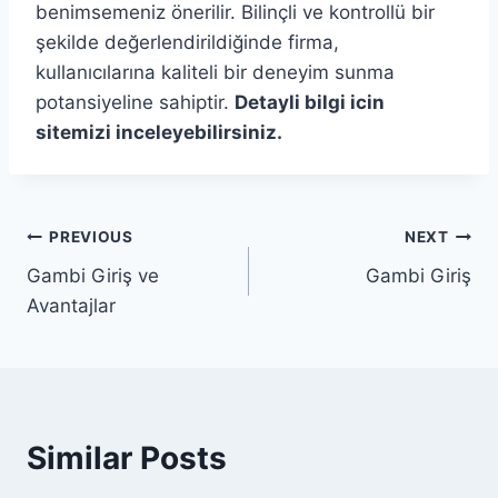
benimsemeniz önerilir. Bilinçli ve kontrollü bir
şekilde değerlendirildiğinde firma,
kullanıcılarına kaliteli bir deneyim sunma
potansiyeline sahiptir.
Detayli bilgi icin
sitemizi inceleyebilirsiniz.
Post
PREVIOUS
NEXT
Gambi Giriş ve
Gambi Giriş
navigation
Avantajlar
Similar Posts