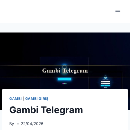
Skip
to
content
GAMBI
|
GAMBI GIRIŞ
Gambi Telegram
By
22/04/2026