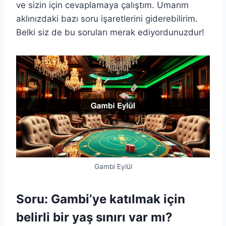
ve sizin için cevaplamaya çalıştım. Umarım
aklınızdaki bazı soru işaretlerini giderebilirim.
Belki siz de bu soruları merak ediyordunuzdur!
Gambi Eylül
Soru: Gambi’ye katılmak için
belirli bir yaş sınırı var mı?