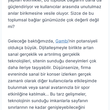
yapılan etkinlikler, bu topluluk bağlarını daha da
güçlendiriyor ve kullanıcılar arasında unutulmaz
anılar birikmesine vesile oluyor. Sizce de bu
toplumsal bağlar günümüzde çok değerli değil
mi?
Geleceğe baktığımızda,
Gambi
‘nin potansiyeli
oldukça büyük. Dijitalleşmeyle birlikte artan
sanal gerçeklik ve artırılmış gerçeklik
teknolojileri, sitenin sunduğu deneyimleri çok
daha ileriye taşıyabilir. Düşünsenize, firma
evreninde sanal bir konser izlerken gerçek
zamanlı olarak diğer kullanıcılarla etkileşimde
bulunmak veya sanal avatarınızla bir spor
etkinliğine katılmak… Bu tarz gelişmeler,
teknolojinin sunduğu imkanlarla sayfanın
sınırlarının ne kadar genişleyebileceğini