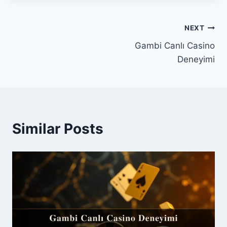
Post
NEXT
Gambi Canlı Casino
navigation
Deneyimi
Similar Posts