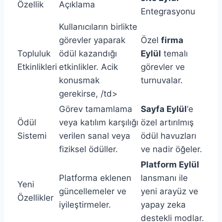
Özellik
Açıklama
Entegrasyonu
Kullanıcıların birlikte
görevler yaparak
Özel
firma
Topluluk
ödül kazandığı
Eylül
temalı
Etkinlikleri
etkinlikler. Acik
görevler ve
konusmak
turnuvalar.
gerekirse, /td>
Görev tamamlama
Sayfa Eylül
‘e
Ödül
veya katılım karşılığı
özel artırılmış
Sistemi
verilen sanal veya
ödül havuzları
fiziksel ödüller.
ve nadir öğeler.
Platform Eylül
Platforma eklenen
lansmanı ile
Yeni
güncellemeler ve
yeni arayüz ve
Özellikler
iyileştirmeler.
yapay zeka
destekli modlar.