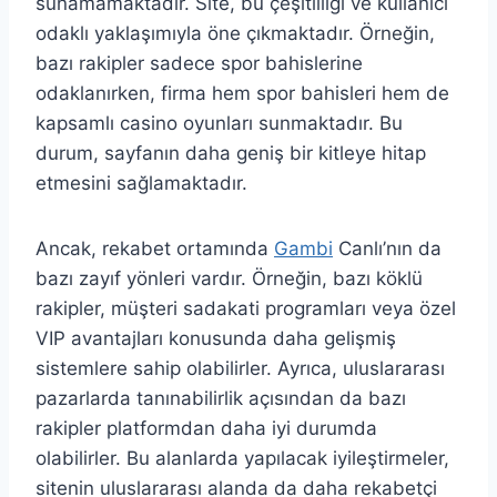
sunamamaktadır. Site, bu çeşitliliği ve kullanıcı
odaklı yaklaşımıyla öne çıkmaktadır. Örneğin,
bazı rakipler sadece spor bahislerine
odaklanırken, firma hem spor bahisleri hem de
kapsamlı casino oyunları sunmaktadır. Bu
durum, sayfanın daha geniş bir kitleye hitap
etmesini sağlamaktadır.
Ancak, rekabet ortamında
Gambi
Canlı’nın da
bazı zayıf yönleri vardır. Örneğin, bazı köklü
rakipler, müşteri sadakati programları veya özel
VIP avantajları konusunda daha gelişmiş
sistemlere sahip olabilirler. Ayrıca, uluslararası
pazarlarda tanınabilirlik açısından da bazı
rakipler platformdan daha iyi durumda
olabilirler. Bu alanlarda yapılacak iyileştirmeler,
sitenin uluslararası alanda da daha rekabetçi