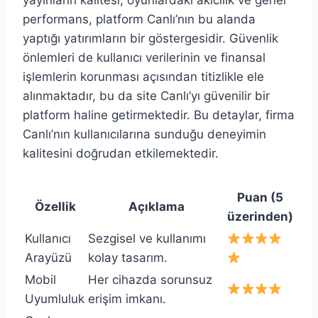
yayınların kalitesi, oyunlardaki akıcılık ve genel
performans, platform Canlı’nın bu alanda
yaptığı yatırımların bir göstergesidir. Güvenlik
önlemleri de kullanıcı verilerinin ve finansal
işlemlerin korunması açısından titizlikle ele
alınmaktadır, bu da site Canlı’yı güvenilir bir
platform haline getirmektedir. Bu detaylar, firma
Canlı’nın kullanıcılarına sunduğu deneyimin
kalitesini doğrudan etkilemektedir.
Puan (5
Özellik
Açıklama
üzerinden)
Kullanıcı
Sezgisel ve kullanımı
Arayüzü
kolay tasarım.
Mobil
Her cihazda sorunsuz
Uyumluluk
erişim imkanı.