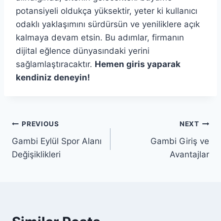
potansiyeli oldukça yüksektir, yeter ki kullanıcı
odaklı yaklaşımını sürdürsün ve yeniliklere açık
kalmaya devam etsin. Bu adımlar, firmanın
dijital eğlence dünyasındaki yerini
sağlamlaştıracaktır.
Hemen giris yaparak
kendiniz deneyin!
Post
PREVIOUS
NEXT
Gambi Eylül Spor Alanı
Gambi Giriş ve
navigation
Değişiklikleri
Avantajlar