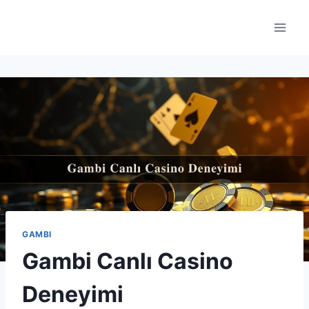
Skip
to
content
GAMBI
Gambi Canlı Casino
Deneyimi