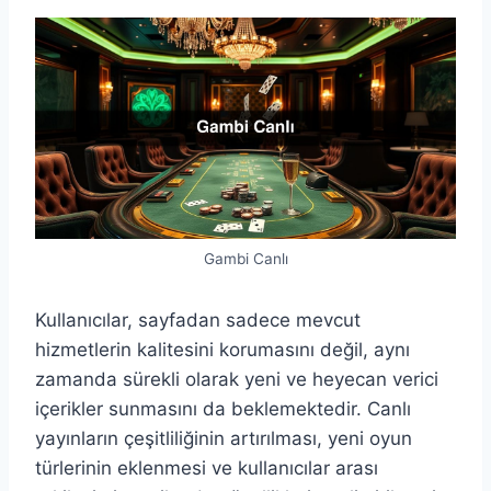
Gambi Canlı
Kullanıcılar, sayfadan sadece mevcut
hizmetlerin kalitesini korumasını değil, aynı
zamanda sürekli olarak yeni ve heyecan verici
içerikler sunmasını da beklemektedir. Canlı
yayınların çeşitliliğinin artırılması, yeni oyun
türlerinin eklenmesi ve kullanıcılar arası