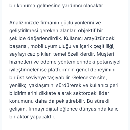
bir konuma gelmesine yardımcı olacaktır.
Analizimizde firmanın güçlü yönlerini ve
geliştirilmesi gereken alanları objektif bir
şekilde değerlendirdik. Kullanıcı arayüzündeki
başarısı, mobil uyumluluğu ve içerik çeşitliliği,
sayfayı cazip kılan temel özelliklerdir. Müşteri
hizmetleri ve ödeme yöntemlerindeki potansiyel
iyileştirmeler ise platformnın genel deneyimini
bir üst seviyeye taşıyabilir. Gelecekte site,
yenilikçi yaklaşımını sürdürerek ve kullanıcı geri
bildirimlerini dikkate alarak sektördeki lider
konumunu daha da pekiştirebilir. Bu sürekli
gelişim, firmayı dijital eğlence dünyasında kalıcı
bir aktör yapacaktır.