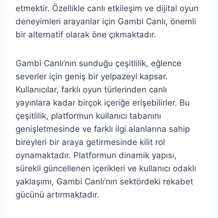
etmektir. Özellikle canlı etkileşim ve dijital oyun
deneyimleri arayanlar için Gambi Canlı, önemli
bir alternatif olarak öne çıkmaktadır.
Gambi Canlı’nın sunduğu çeşitlilik, eğlence
severler için geniş bir yelpazeyi kapsar.
Kullanıcılar, farklı oyun türlerinden canlı
yayınlara kadar birçok içeriğe erişebilirler. Bu
çeşitlilik, platformun kullanıcı tabanını
genişletmesinde ve farklı ilgi alanlarına sahip
bireyleri bir araya getirmesinde kilit rol
oynamaktadır. Platformun dinamik yapısı,
sürekli güncellenen içerikleri ve kullanıcı odaklı
yaklaşımı, Gambi Canlı’nın sektördeki rekabet
gücünü artırmaktadır.