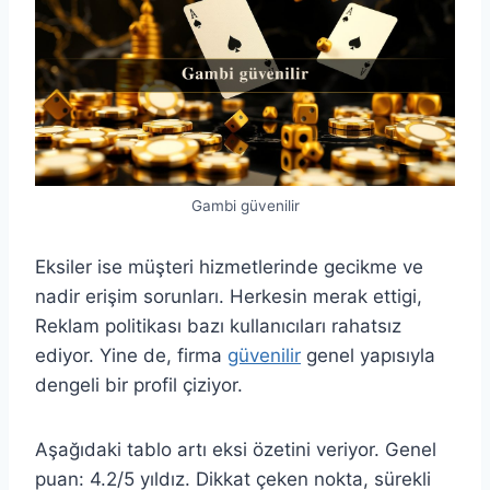
Gambi güvenilir
Eksiler ise müşteri hizmetlerinde gecikme ve
nadir erişim sorunları. Herkesin merak ettigi,
Reklam politikası bazı kullanıcıları rahatsız
ediyor. Yine de, firma
güvenilir
genel yapısıyla
dengeli bir profil çiziyor.
Aşağıdaki tablo artı eksi özetini veriyor. Genel
puan: 4.2/5 yıldız. Dikkat çeken nokta, sürekli