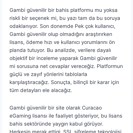
Gambi güvenilir bir bahis platformu mu yoksa
riskli bir seçenek mi, bu yazı tam da bu soruya
odaklanıyor. Son donemde Pek çok kullanıcı,
Gambi güvenilir olup olmadığını araştırırken
lisans, ödeme hızı ve kullanıcı yorumlarını ön
planda tutuyor. Bu analizde, verilere dayalı
objektif bir inceleme yaparak Gambi güvenilir
mi sorusuna net cevaplar vereceğiz. Platformun
güçlü ve zayıf yönlerini tablolarla
karşılaştıracağız. Sonuçta, bilinçli bir karar için
tüm detayları ele alacağız.
Gambi güvenilir bir site olarak Curacao
eGaming lisansı ile faaliyet gösteriyor, bu lisans
bahis sektöründe yaygın kabul görüyor.
Herkesin merak ettigi, SSL şifreleme teknolojisi