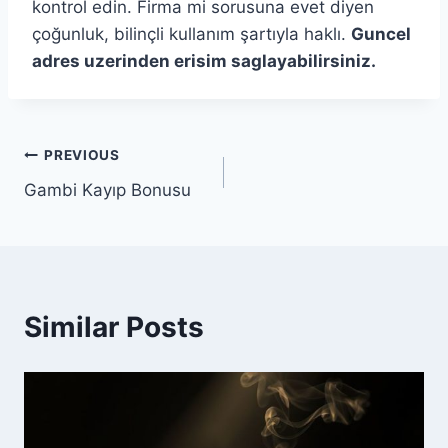
kontrol edin. Firma mi sorusuna evet diyen
çoğunluk, bilinçli kullanım şartıyla haklı.
Guncel
adres uzerinden erisim saglayabilirsiniz.
Post
PREVIOUS
Gambi Kayıp Bonusu
navigation
Similar Posts