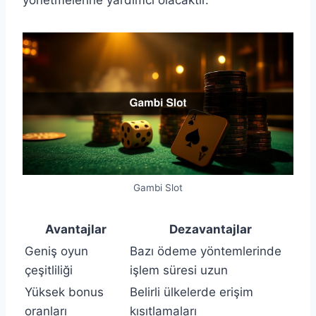
yönetmelerine yardımcı olacaktır.
Gambi Slot
Avantajlar
Dezavantajlar
Geniş oyun
Bazı ödeme yöntemlerinde
çeşitliliği
işlem süresi uzun
Yüksek bonus
Belirli ülkelerde erişim
oranları
kısıtlamaları