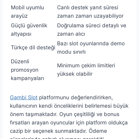
Mobil uyumlu
Canlı destek yanıt süresi
arayüz
zaman zaman uzayabiliyor
Güçlü güvenlik
Doğrulama süreci detaylı ve
altyapısı
zaman alıcı
Bazı slot oyunlarında demo
Türkçe dil desteği
modu sınırlı
Düzenli
Minimum çekim limitleri
promosyon
yüksek olabilir
kampanyaları
Gambi Slot
platformunu değerlendirirken,
kullanıcının kendi önceliklerini belirlemesi büyük
önem taşımaktadır. Oyun çeşitliliği ve bonus
fırsatları arayan oyuncular için platform oldukça
cazip bir seçenek sunmaktadır. Ödeme